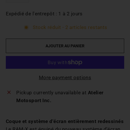
-
+
Expédié de l'entrepôt : 1 à 2 jours
Stock réduit - 2 articles restants
AJOUTER AU PANIER
More payment options
Pickup currently unavailable at
Atelier
Motosport Inc.
Coque et système d'écran entièrement redessinés
Le RAM-X est équipé du nouveau système d'écran