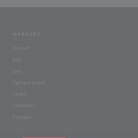
MARQUES
Belstaff
Bell
Arai
Optique Smith
Corbin
Stylmartin
Furygan