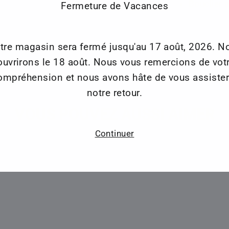
Bouclier à
Fermeture de Vacances
tre magasin sera fermé jusqu'au 17 août, 2026. N
ouvrirons le 18 août. Nous vous remercions de vot
ompréhension et nous avons hâte de vous assister
notre retour.
VOUS POUVEZ AUSSI AIMER
Continuer