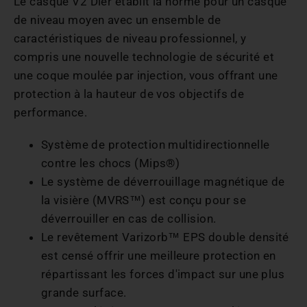
Le casque V2 Dier établit la norme pour un casque
de niveau moyen avec un ensemble de
caractéristiques de niveau professionnel, y
compris une nouvelle technologie de sécurité et
une coque moulée par injection, vous offrant une
protection à la hauteur de vos objectifs de
performance.
Système de protection multidirectionnelle
contre les chocs (Mips®)
Le système de déverrouillage magnétique de
la visière (MVRS™) est conçu pour se
déverrouiller en cas de collision.
Le revêtement Varizorb™ EPS double densité
est censé offrir une meilleure protection en
répartissant les forces d'impact sur une plus
grande surface.