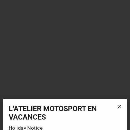
Bell Casques Broozer - Noir mat
$349.99
L'ATELIER MOTOSPORT EN
"Fer
VACANCES
(esc
Holiday Notice